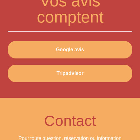
Vos avis
comptent
Google avis
Tripadvisor
Contact
Pour toute question, réservation ou information