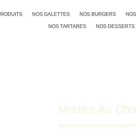
PRODUITS
NOS GALETTES
NOS BURGERS
NOS
NOS TARTARES
NOS DESSERTS
Moules Au Cho
Nos moules sont accompagnées