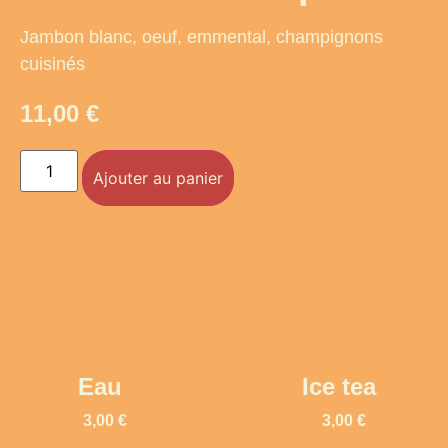
Jambon blanc, oeuf, emmental, champignons
cuisinés
11,00
€
Ajouter au panier
Eau
Ice tea
3,00
€
3,00
€