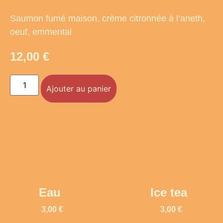
Saumon fumé maison, crème citronnée à l’aneth,
oeuf, emmental
12,00
€
Ajouter au panier
Eau
Ice tea
3,00
€
3,00
€